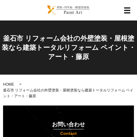
メ
釜石市 リフォーム会社の外壁塗装・屋根塗
装なら建築トータルリフォーム ペイント・
アート・藤原
HOME
釜石市 リフォーム会社の外壁塗装・屋根塗装なら建築トータルリフォーム ペイ
ント・アート・藤原
お問い合わせ
Contact