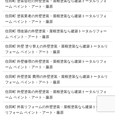
住田町 塗装会社の外壁塗装・屋根塗装なら建築トータルリフォ
ーム ペイント・アート・藤原
住田町 塗装業者の外壁塗装・屋根塗装なら建築トータルリフォ
ーム ペイント・アート・藤原
住田町 増改築の外壁塗装・屋根塗装なら建築トータルリフォー
ム ペイント・アート・藤原
住田町 外壁 塗り替えの外壁塗装・屋根塗装なら建築トータルリ
フォーム ペイント・アート・藤原
住田町 外壁修理の外壁塗装・屋根塗装なら建築トータルリフォ
ーム ペイント・アート・藤原
住田町 外壁塗装 費用の外壁塗装・屋根塗装なら建築トータルリ
フォーム ペイント・アート・藤原
住田町 外壁塗装の外壁塗装・屋根塗装なら建築トータルリフォ
ーム ペイント・アート・藤原
住田町 外装リフォームの外壁塗装・屋根塗装なら建築トータル
リフォーム ペイント・アート・藤原