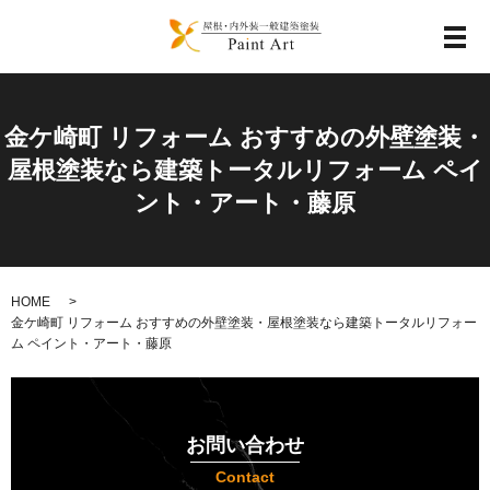
メ
金ケ崎町 リフォーム おすすめの外壁塗装・
屋根塗装なら建築トータルリフォーム ペイ
ント・アート・藤原
HOME
金ケ崎町 リフォーム おすすめの外壁塗装・屋根塗装なら建築トータルリフォー
ム ペイント・アート・藤原
お問い合わせ
Contact