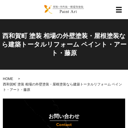
メ
西和賀町 塗装 相場の外壁塗装・屋根塗装な
ら建築トータルリフォーム ペイント・アー
ト・藤原
HOME
西和賀町 塗装 相場の外壁塗装・屋根塗装なら建築トータルリフォーム ペイン
ト・アート・藤原
お問い合わせ
Contact