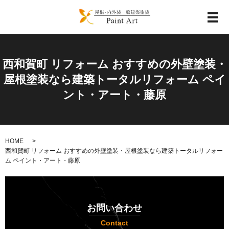
メ
西和賀町 リフォーム おすすめの外壁塗装・
屋根塗装なら建築トータルリフォーム ペイ
ント・アート・藤原
HOME
西和賀町 リフォーム おすすめの外壁塗装・屋根塗装なら建築トータルリフォー
ム ペイント・アート・藤原
お問い合わせ
Contact