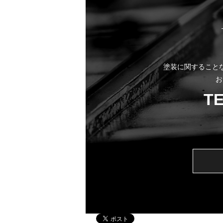
塗装に関すること
お
T