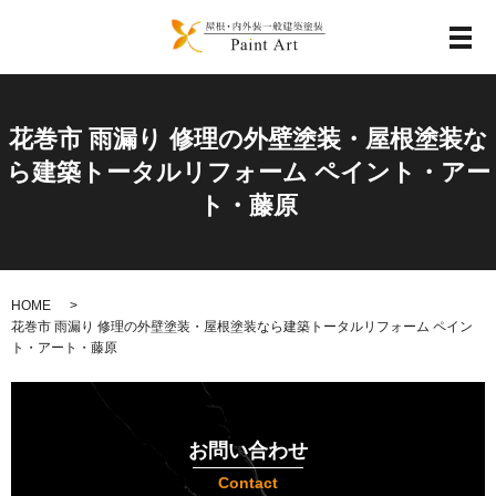
メ
花巻市 雨漏り 修理の外壁塗装・屋根塗装な
ら建築トータルリフォーム ペイント・アー
ト・藤原
HOME
花巻市 雨漏り 修理の外壁塗装・屋根塗装なら建築トータルリフォーム ペイン
ト・アート・藤原
お問い合わせ
Contact