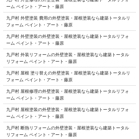
ーム ペイント・アート・藤原
九戸村 外壁塗装 費用の外壁塗装・屋根塗装なら建築トータルリ
フォーム ペイント・アート・藤原
九戸村 外壁塗装の外壁塗装・屋根塗装なら建築トータルリフォ
ーム ペイント・アート・藤原
九戸村 外装リフォームの外壁塗装・屋根塗装なら建築トータル
リフォーム ペイント・アート・藤原
九戸村 屋根 塗り替えの外壁塗装・屋根塗装なら建築トータルリ
フォーム ペイント・アート・藤原
九戸村 屋根修理の外壁塗装・屋根塗装なら建築トータルリフォ
ーム ペイント・アート・藤原
九戸村 屋根塗装の外壁塗装・屋根塗装なら建築トータルリフォ
ーム ペイント・アート・藤原
九戸村 断熱リフォームの外壁塗装・屋根塗装なら建築トータル
リフォーム ペイント・アート・藤原