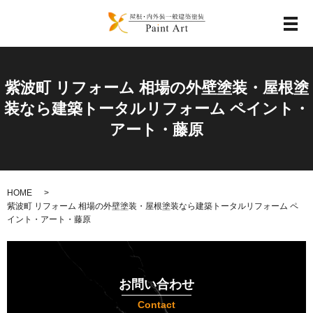
メ
紫波町 リフォーム 相場の外壁塗装・屋根塗
装なら建築トータルリフォーム ペイント・
アート・藤原
HOME
紫波町 リフォーム 相場の外壁塗装・屋根塗装なら建築トータルリフォーム ペ
イント・アート・藤原
お問い合わせ
Contact