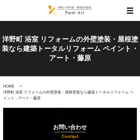
メ
洋野町 浴室 リフォームの外壁塗装・屋根塗
装なら建築トータルリフォーム ペイント・
アート・藤原
HOME
洋野町 浴室 リフォームの外壁塗装・屋根塗装なら建築トータルリフォーム ペ
イント・アート・藤原
お問い合わせ
Contact