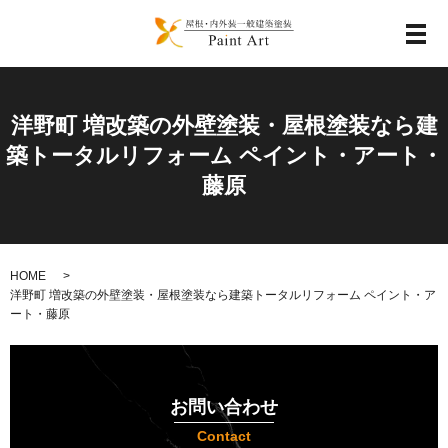
メ
洋野町 増改築の外壁塗装・屋根塗装なら建
築トータルリフォーム ペイント・アート・
藤原
HOME
洋野町 増改築の外壁塗装・屋根塗装なら建築トータルリフォーム ペイント・ア
ート・藤原
お問い合わせ
Contact