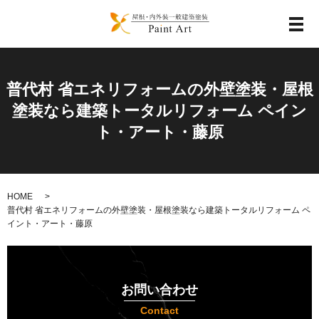
メ
普代村 省エネリフォームの外壁塗装・屋根
塗装なら建築トータルリフォーム ペイン
ト・アート・藤原
HOME
普代村 省エネリフォームの外壁塗装・屋根塗装なら建築トータルリフォーム ペ
イント・アート・藤原
お問い合わせ
Contact