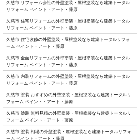
久慈市 リフォーム会社の外壁塗装・屋根塗装なら建築トータル
リフォーム ペイント・アート・藤原
久慈市 住宅リフォームの外壁塗装・屋根塗装なら建築トータル
リフォーム ペイント・アート・藤原
久慈市 住宅改修の外壁塗装・屋根塗装なら建築トータルリフォ
ーム ペイント・アート・藤原
久慈市 全面リフォームの外壁塗装・屋根塗装なら建築トータル
リフォーム ペイント・アート・藤原
久慈市 内装リフォームの外壁塗装・屋根塗装なら建築トータル
リフォーム ペイント・アート・藤原
久慈市 塗装 おすすめの外壁塗装・屋根塗装なら建築トータルリ
フォーム ペイント・アート・藤原
久慈市 塗装 無料見積の外壁塗装・屋根塗装なら建築トータルリ
フォーム ペイント・アート・藤原
久慈市 塗装 相場の外壁塗装・屋根塗装なら建築トータルリフォ
ーム ペイント・アート・藤原