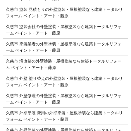
久慈市 塗装 見積もりの外壁塗装・屋根塗装なら建築トータルリ
フォーム ペイント・アート・藤原
久慈市 塗装会社の外壁塗装・屋根塗装なら建築トータルリフォ
ーム ペイント・アート・藤原
久慈市 塗装業者の外壁塗装・屋根塗装なら建築トータルリフォ
ーム ペイント・アート・藤原
久慈市 増改築の外壁塗装・屋根塗装なら建築トータルリフォー
ム ペイント・アート・藤原
久慈市 外壁 塗り替えの外壁塗装・屋根塗装なら建築トータルリ
フォーム ペイント・アート・藤原
久慈市 外壁修理の外壁塗装・屋根塗装なら建築トータルリフォ
ーム ペイント・アート・藤原
久慈市 外壁塗装 費用の外壁塗装・屋根塗装なら建築トータルリ
フォーム ペイント・アート・藤原
久慈市 外壁塗装の外壁塗装・屋根塗装なら建築トータルリフォ