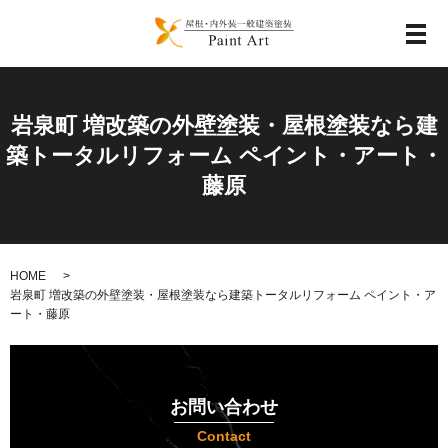
メ
岩泉町 増改築の外壁塗装・屋根塗装なら建
築トータルリフォーム ペイント・アート・
藤原
HOME
岩泉町 増改築の外壁塗装・屋根塗装なら建築トータルリフォーム ペイント・ア
ート・藤原
お問い合わせ
Contact