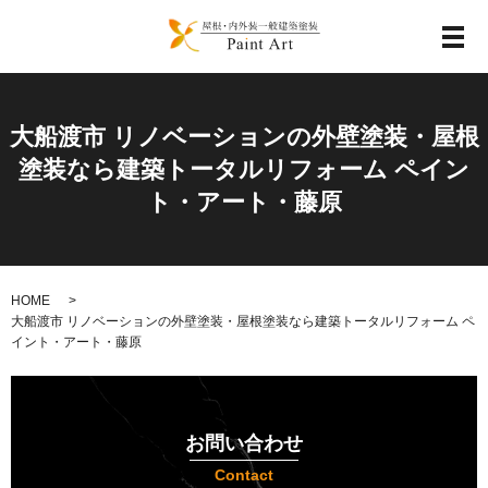
メ
大船渡市 リノベーションの外壁塗装・屋根
塗装なら建築トータルリフォーム ペイン
ト・アート・藤原
HOME
大船渡市 リノベーションの外壁塗装・屋根塗装なら建築トータルリフォーム ペ
イント・アート・藤原
お問い合わせ
Contact