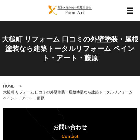
メ
大槌町 リフォーム 口コミの外壁塗装・屋根
塗装なら建築トータルリフォーム ペイン
ト・アート・藤原
HOME
大槌町 リフォーム 口コミの外壁塗装・屋根塗装なら建築トータルリフォーム
ペイント・アート・藤原
お問い合わせ
Contact