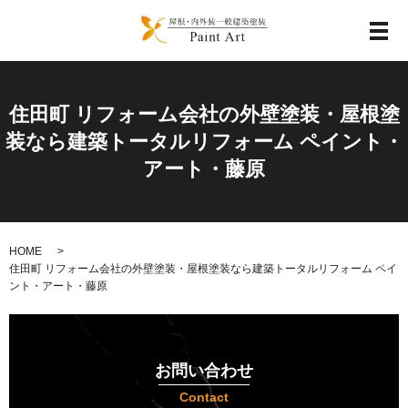
メ
住田町 リフォーム会社の外壁塗装・屋根塗
装なら建築トータルリフォーム ペイント・
アート・藤原
HOME
住田町 リフォーム会社の外壁塗装・屋根塗装なら建築トータルリフォーム ペイ
ント・アート・藤原
お問い合わせ
Contact