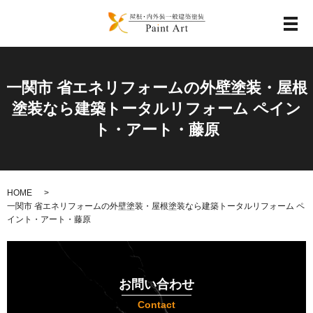
メ
一関市 省エネリフォームの外壁塗装・屋根
塗装なら建築トータルリフォーム ペイン
ト・アート・藤原
HOME
一関市 省エネリフォームの外壁塗装・屋根塗装なら建築トータルリフォーム ペ
イント・アート・藤原
お問い合わせ
Contact