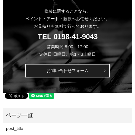
塗装に関することなら、
ペイント・アート・藤原へお任せください。
お見積りも無料で行っております。
TEL
0198-41-9043
営業時間 8:00～17:00
定休日 日曜日、第1・3土曜日
お問い合わせフォーム
post_title