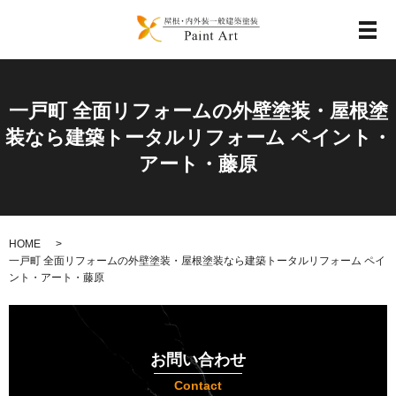
メ
一戸町 全面リフォームの外壁塗装・屋根塗
装なら建築トータルリフォーム ペイント・
アート・藤原
HOME
一戸町 全面リフォームの外壁塗装・屋根塗装なら建築トータルリフォーム ペイ
ント・アート・藤原
お問い合わせ
Contact