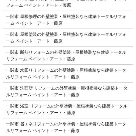
フォーム ペイント・アート・藤原
一関市 屋根修理の外壁塗装・屋根塗装なら建築トータルリフォ
ーム ペイント・アート・藤原
一関市 屋根塗装の外壁塗装・屋根塗装なら建築トータルリフォ
ーム ペイント・アート・藤原
一関市 断熱リフォームの外壁塗装・屋根塗装なら建築トータル
リフォーム ペイント・アート・藤原
一関市 水回りリフォームの外壁塗装・屋根塗装なら建築トータ
ルリフォーム ペイント・アート・藤原
一関市 洗面所 リフォームの外壁塗装・屋根塗装なら建築トータ
ルリフォーム ペイント・アート・藤原
一関市 浴室 リフォームの外壁塗装・屋根塗装なら建築トータル
リフォーム ペイント・アート・藤原
一関市 省エネリフォームの外壁塗装・屋根塗装なら建築トータ
ルリフォーム ペイント・アート・藤原